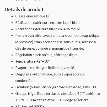
Détails du produit
Classe énergétique D.
Réalisation extérieure en acier laqué blanc
Réalisation intérieure blanc en ABS moulé.
Porte (réversible) avec fermeture par joint magnétique
(à pression) remplacement aisé sans outils, serrure à
clés de série, poignée ergonomique intégrée.
Régulation électronique, affichage digital
Température +2°+10°
Évaporateur de type Roll bond, ventilé.
Dégivrage automatique, auto évaporation du
condensât.
Isolation (60 mm) en polyuréthane expansé, sans CFC.
Groupe frigorifique en classe climatique 4 (T° ambiante
+30°C – Humidité relative 55% ») logé à l’arrière.
Réfrigérant R600a