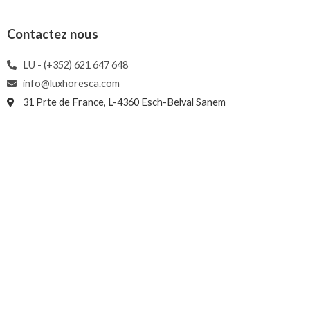
Contactez nous
LU - (+352) 621 647 648
info@luxhoresca.com
31 Prte de France, L-4360 Esch-Belval Sanem