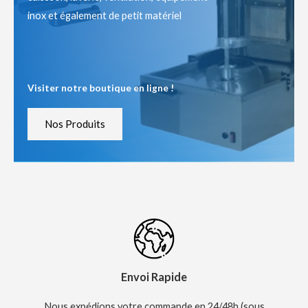
inox et également de petit matériel
Visiter notre boutique en ligne !
Nos Produits
Envoi Rapide
Nous expédions votre commande en 24/48h (sous