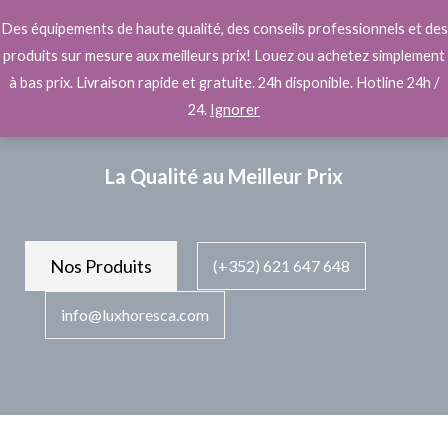
Aller
Main
Des équipements de haute qualité, des conseils professionnels et des
au
Men
produits sur mesure aux meilleurs prix! Louez ou achetez simplement
contenu
à bas prix. Livraison rapide et gratuite. 24h disponible. Hotline 24h /
Equipement Pro
24.
Ignorer
La Qualité au Meilleur Prix
Nos Produits
(+352) 621 647 648​
info@luxhoresca.com