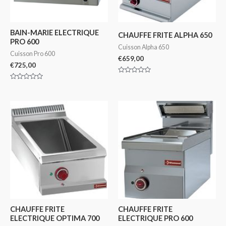
BAIN-MARIE ELECTRIQUE
CHAUFFE FRITE ALPHA 650
PRO 600
Cuisson Alpha 650
Cuisson Pro 600
€
659,00
€
725,00
Note
0
Note
sur
0
5
sur
5
CHAUFFE FRITE
CHAUFFE FRITE
ELECTRIQUE OPTIMA 700
ELECTRIQUE PRO 600