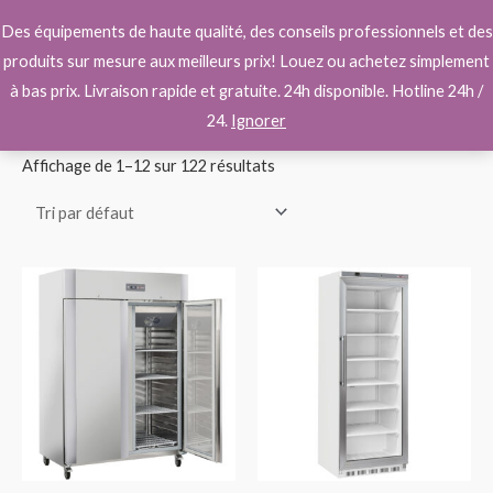
Aller
Main
Des équipements de haute qualité, des conseils professionnels et des
au
Men
produits sur mesure aux meilleurs prix! Louez ou achetez simplement
contenu
à bas prix. Livraison rapide et gratuite. 24h disponible. Hotline 24h /
Accueil
/ Nos Produits
24.
Ignorer
Affichage de 1–12 sur 122 résultats