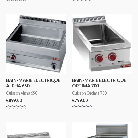
Note
Note
0
0
sur
sur
5
5
BAIN-MARIE ELECTRIQUE
BAIN-MARIE ELECTRIQUE
ALPHA 650
OPTIMA 700
Cuisson Alpha 650
Cuisson Optima 700
€
899,00
€
799,00
Note
Note
0
0
sur
sur
5
5