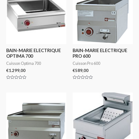
BAIN-MARIE ELECTRIQUE
BAIN-MARIE ELECTRIQUE
OPTIMA 700
PRO 600
Cuisson Optima 700
Cuisson Pro 600
€
1.299,00
€
589,00
Note
Note
0
0
sur
sur
5
5