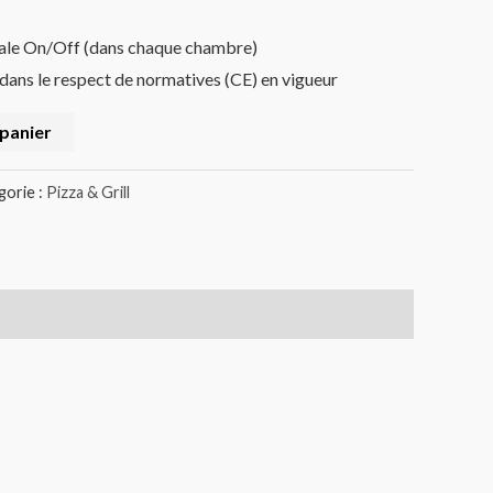
rale On/Off (dans chaque chambre)
 dans le respect de normatives (CE) en vigueur
 panier
gorie :
Pizza & Grill