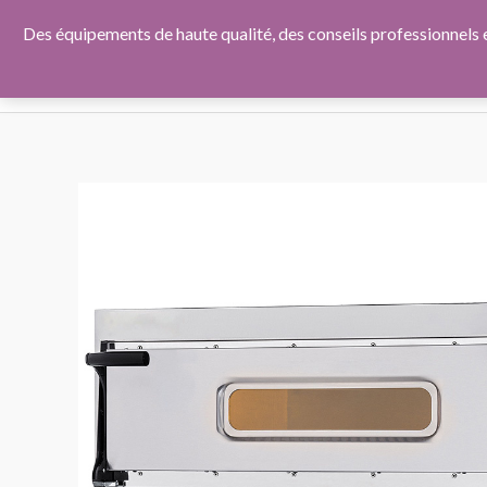
Aller
Des équipements de haute qualité, des conseils professionnels e
au
HOME
QUI 
contenu