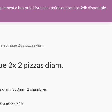
lement à bas prix. Livraison rapide et gratuite. 24h disponible.
 RÉALISATIONS
COMPTE
CONTACT
 électrique 2x 2 pizzas diam.
ue 2x 2 pizzas diam.
zas diam. 350mm, 2 chambres
0 x 600 x 745