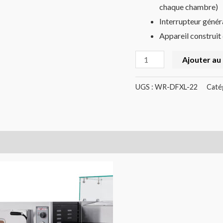
chaque chambre)
Interrupteur géné
Appareil construit
Ajouter au
UGS :
WR-DFXL-22
Caté