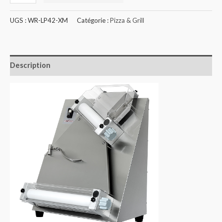
UGS :
WR-LP42-XM
Catégorie :
Pizza & Grill
Description