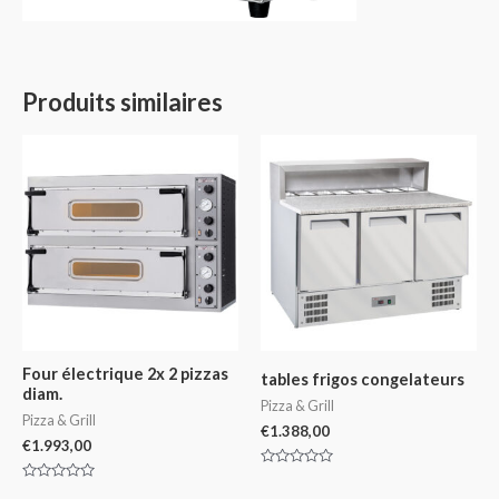
Produits similaires
Four électrique 2x 2 pizzas
tables frigos congelateurs
diam.
Pizza & Grill
Pizza & Grill
€
1.388,00
€
1.993,00
Note
0
Note